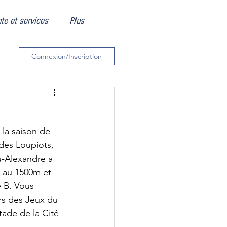
te et services
Plus
Connexion/Inscription
la saison de 
 des Loupiots, 
u-Alexandre a 
 au 1500m et 
 B. Vous 
rs des Jeux du 
ade de la Cité 