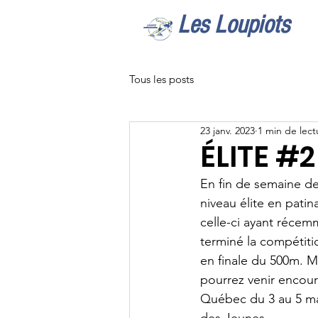
Les Loupiots
Tous les posts
23 janv. 2023
1 min de lect
ÉLITE #2
En fin de semaine de
niveau élite en patin
celle-ci ayant récem
terminé la compétiti
en finale du 500m. 
pourrez venir encour
Québec du 3 au 5 mar