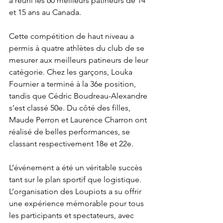
a réuni les 60 meilleurs patineurs de 14 
et 15 ans au Canada.
Cette compétition de haut niveau a 
permis à quatre athlètes du club de se 
mesurer aux meilleurs patineurs de leur 
catégorie. Chez les garçons, Louka 
Fournier a terminé à la 36e position, 
tandis que Cédric Boudreau-Alexandre 
s’est classé 50e. Du côté des filles, 
Maude Perron et Laurence Charron ont 
réalisé de belles performances, se 
classant respectivement 18e et 22e.
L’événement a été un véritable succès 
tant sur le plan sportif que logistique. 
L’organisation des Loupiots a su offrir 
une expérience mémorable pour tous 
les participants et spectateurs, avec 