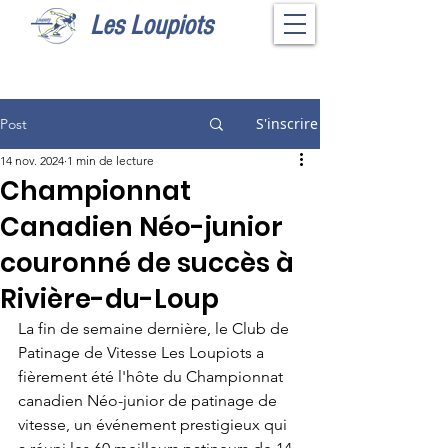
Les Loupiots
S'inscrire
Post
14 nov. 2024
1 min de lecture
Championnat
Canadien Néo-junior
couronné de succès à
Rivière-du-Loup
La fin de semaine dernière, le Club de 
Patinage de Vitesse Les Loupiots a 
fièrement été l'hôte du Championnat 
canadien Néo-junior de patinage de 
vitesse, un événement prestigieux qui 