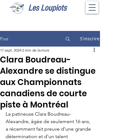
Les Loupiots
S'inscrire
Post
17 sept. 2024
2 min de lecture
Clara Boudreau-
Alexandre se distingue
aux Championnats
canadiens de courte
piste à Montréal
La patineuse Clara Boudreau-
Alexandre, âgée de seulement 16 ans, 
a récemment fait preuve d'une grande 
détermination et d'un talent 