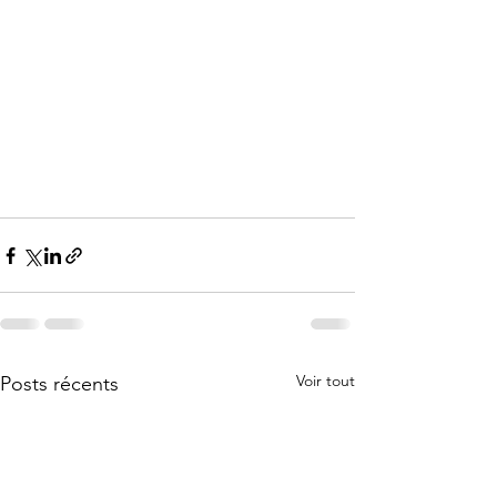
Voir tout
Posts récents