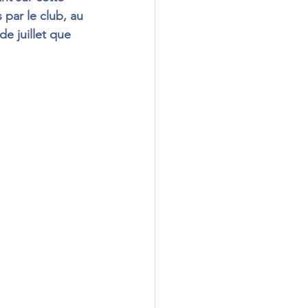
 par le club, au 
de juillet que 