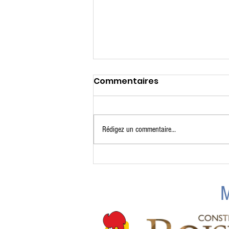
Commentaires
Rédigez un commentaire...
Camp de patin estival
2026 - MISE À JOUR
M