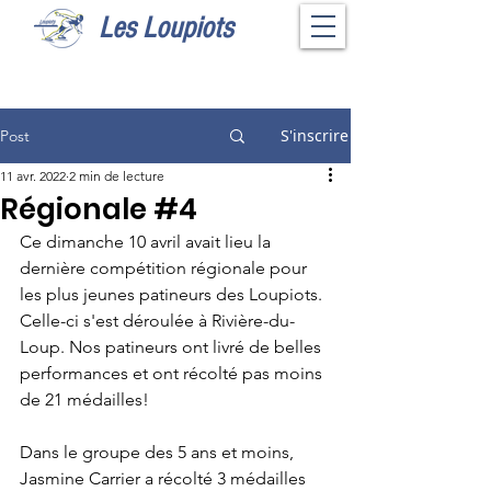
Les Loupiots
S'inscrire
Post
11 avr. 2022
2 min de lecture
Régionale #4
Ce dimanche 10 avril avait lieu la 
dernière compétition régionale pour 
les plus jeunes patineurs des Loupiots. 
Celle-ci s'est déroulée à Rivière-du-
Loup. Nos patineurs ont livré de belles 
performances et ont récolté pas moins 
de 21 médailles!
Dans le groupe des 5 ans et moins, 
Jasmine Carrier a récolté 3 médailles 