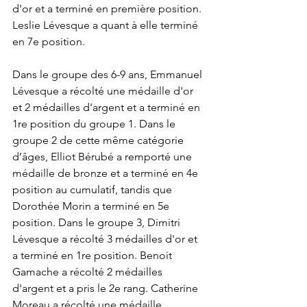
d'or et a terminé en première position. 
Leslie Lévesque a quant à elle terminé 
en 7e position.
Dans le groupe des 6-9 ans, Emmanuel 
Lévesque a récolté une médaille d'or 
et 2 médailles d'argent et a terminé en 
1re position du groupe 1. Dans le 
groupe 2 de cette même catégorie 
d’âges, Elliot Bérubé a remporté une 
médaille de bronze et a terminé en 4e 
position au cumulatif, tandis que 
Dorothée Morin a terminé en 5e 
position. Dans le groupe 3, Dimitri 
Lévesque a récolté 3 médailles d'or et 
a terminé en 1re position. Benoit 
Gamache a récolté 2 médailles 
d'argent et a pris le 2e rang. Catherine 
Moreau a récolté une médaille 