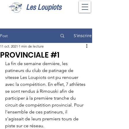
Les Loupiots
S'inscrire
Post
11 oct. 2021
1 min de lecture
PROVINCIALE #1
La fin de semaine dernière, les 
patineurs du club de patinage de 
vitesse Les Loupiots ont pu renouer 
avec la compétition. En effet, 7 athlètes 
se sont rendus à Rimouski afin de 
participer à la première tranche du 
circuit de compétition provincial. Pour 
l'ensemble de ces patineurs, il 
s'agissait de leurs premiers tours de 
piste sur ce réseau.