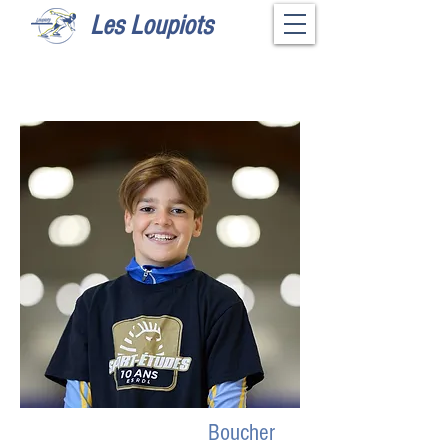
Les Loupiots
Boucher