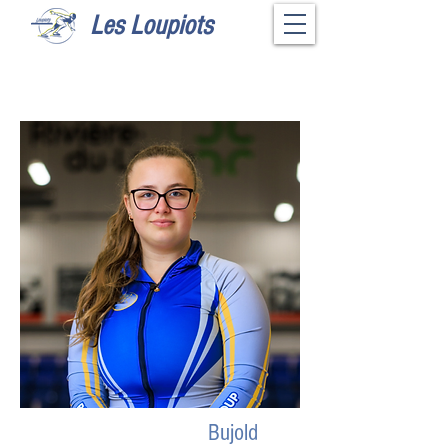
Les Loupiots
Bujold