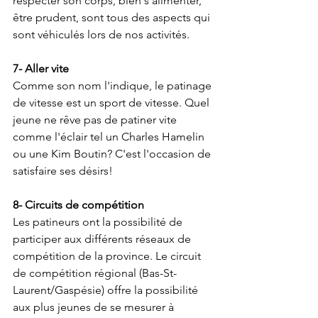
respecter son corps, bien s'alimenter, 
être prudent, sont tous des aspects qui 
sont véhiculés lors de nos activités.
7- Aller vite
Comme son nom l'indique, le patinage 
de vitesse est un sport de vitesse. Quel 
jeune ne rêve pas de patiner vite 
comme l'éclair tel un Charles Hamelin 
ou une Kim Boutin? C'est l'occasion de 
satisfaire ses désirs!
8- Circuits de compétition
Les patineurs ont la possibilité de 
participer aux différents réseaux de 
compétition de la province. Le circuit 
de compétition régional (Bas-St-
Laurent/Gaspésie) offre la possibilité 
aux plus jeunes de se mesurer à 