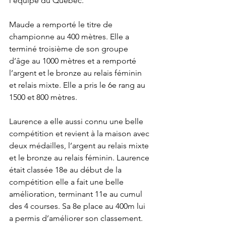
l’équipe du Québec.
Maude a remporté le titre de 
championne au 400 mètres. Elle a 
terminé troisième de son groupe 
d’âge au 1000 mètres et a remporté 
l’argent et le bronze au relais féminin 
et relais mixte. Elle a pris le 6e rang au 
1500 et 800 mètres.
Laurence a elle aussi connu une belle 
compétition et revient à la maison avec 
deux médailles, l’argent au relais mixte 
et le bronze au relais féminin. Laurence 
était classée 18e au début de la 
compétition elle a fait une belle 
amélioration, terminant 11e au cumul 
des 4 courses. Sa 8e place au 400m lui 
a permis d’améliorer son classement.