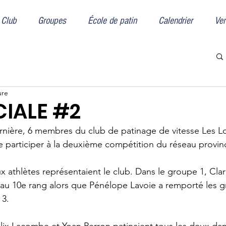
Club
Groupes
École de patin
Calendrier
Ven
ure
IALE #2
rnière, 6 membres du club de patinage de vitesse Les Lo
e participer à la deuxième compétition du réseau provinc
x athlètes représentaient le club. Dans le groupe 1, Cl
au 10e rang alors que Pénélope Lavoie a remporté les g
3. 