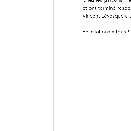
Chez les garçons, Fé
et ont terminé respe
Vincent Lévesque a 
Félicitations à tous !